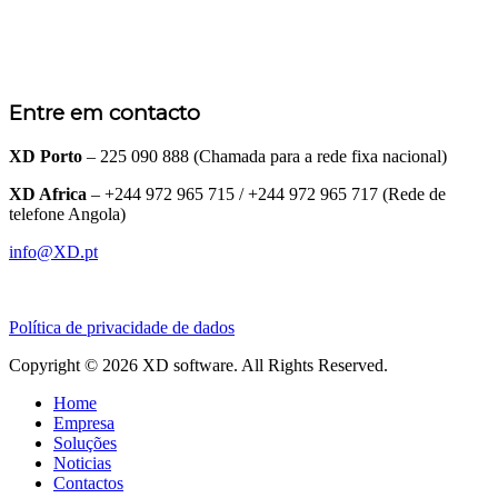
Entre em contacto
XD Porto
– 225 090 888 (Chamada para a rede fixa nacional)
XD Africa
– +244 972 965 715 / +244 972 965 717 (Rede de
telefone Angola)
info@XD.pt
Política de privacidade de dados
Copyright © 2026 XD software. All Rights Reserved.
Home
Empresa
Soluções
Noticias
Contactos