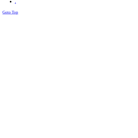
.
Goto Top