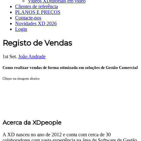
Videos XD
tutoriais em vídeo
Clientes de referência
PLANOS E PREÇOS
Contacte-nos
Novidades XD 2026
Login
Registo de Vendas
1st Set.
João Andrade
Como realizar vendas de forma otimizada em soluções de Gestão Comercial
Clique na imagem abaixo
Acerca da XDpeople
A XD nasceu no ano de 2012 e conta com cerca de 30
colaboradores com vasta experiência na área de Software de Gestão