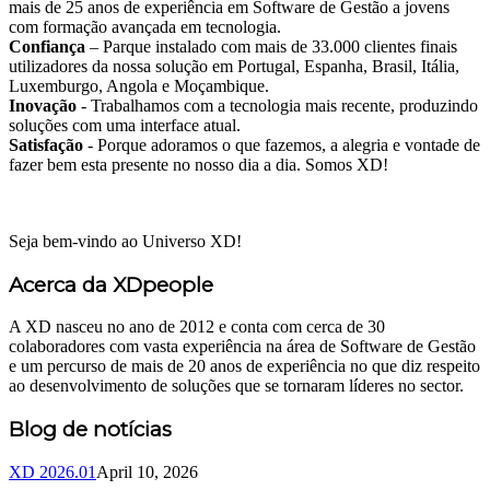
mais de 25 anos de experiência em Software de Gestão a jovens
com formação avançada em tecnologia.
Confiança
– Parque instalado com mais de 33.000 clientes finais
utilizadores da nossa solução em Portugal, Espanha, Brasil, Itália,
Luxemburgo, Angola e Moçambique.
Inovação
- Trabalhamos com a tecnologia mais recente, produzindo
soluções com uma interface atual.
Satisfação
- Porque adoramos o que fazemos, a alegria e vontade de
fazer bem esta presente no nosso dia a dia. Somos XD!
Seja bem-vindo ao Universo XD!
Acerca da XDpeople
A XD nasceu no ano de 2012 e conta com cerca de 30
colaboradores com vasta experiência na área de Software de Gestão
e um percurso de mais de 20 anos de experiência no que diz respeito
ao desenvolvimento de soluções que se tornaram líderes no sector.
Blog de notícias
XD 2026.01
April 10, 2026