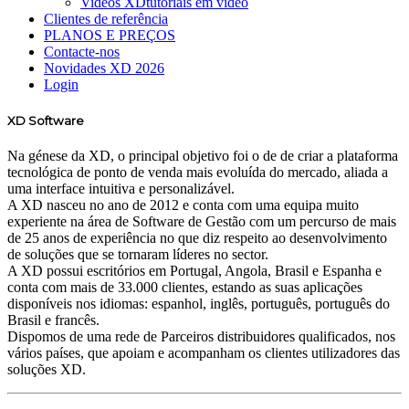
Videos XD
tutoriais em vídeo
Clientes de referência
PLANOS E PREÇOS
Contacte-nos
Novidades XD 2026
Login
XD Software
Na génese da XD, o principal objetivo foi o de de criar a plataforma
tecnológica de ponto de venda mais evoluída do mercado, aliada a
uma interface intuitiva e personalizável.
A XD nasceu no ano de 2012 e conta com uma equipa muito
experiente na área de Software de Gestão com um percurso de mais
de 25 anos de experiência no que diz respeito ao desenvolvimento
de soluções que se tornaram líderes no sector.
A XD possui escritórios em Portugal, Angola, Brasil e Espanha e
conta com mais de 33.000 clientes, estando as suas aplicações
disponíveis nos idiomas: espanhol, inglês, português, português do
Brasil e francês.
Dispomos de uma rede de Parceiros distribuidores qualificados, nos
vários países, que apoiam e acompanham os clientes utilizadores das
soluções XD.