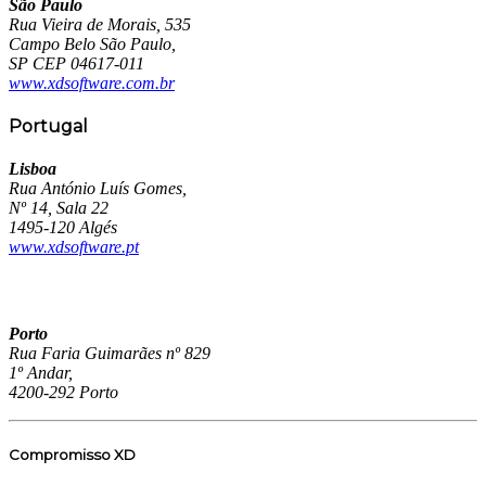
São Paulo
Rua Vieira de Morais, 535
Campo Belo São Paulo,
SP CEP 04617-011
www.xdsoftware.com.br
Portugal
Lisboa
Rua António Luís Gomes,
Nº 14, Sala 22
1495-120 Algés
www.xdsoftware.pt
Porto
Rua Faria Guimarães nº 829
1º Andar,
4200-292 Porto
Compromisso XD