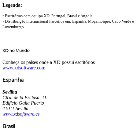
Legenda:
•
Escritórios com equipa XD: Portugal, Brasil e Angola
•
Distribuição Internacional Parceiros em: Espanha, Moçambique, Cabo Verde e
Luxemburgo.
XD no Mundo
Conheça os países onde a XD possui escritórios
www.xdsoftware.com
Espanha
Sevilha
Ctra. de la Esclusa, 11.
Edificio Galia Puerto
41011 Sevilla
www.xdsoftware.es
Brasil