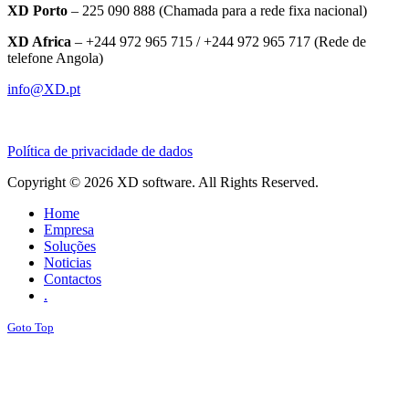
XD Porto
– 225 090 888 (Chamada para a rede fixa nacional)
XD Africa
– +244 972 965 715 / +244 972 965 717 (Rede de
telefone Angola)
info@XD.pt
Política de privacidade de dados
Copyright © 2026 XD software. All Rights Reserved.
Home
Empresa
Soluções
Noticias
Contactos
.
Goto Top