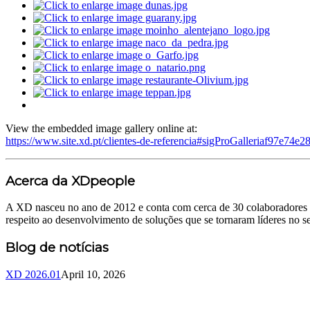
View the embedded image gallery online at:
https://www.site.xd.pt/clientes-de-referencia#sigProGalleriaf97e74e2
Acerca da XDpeople
A XD nasceu no ano de 2012 e conta com cerca de 30 colaboradores c
respeito ao desenvolvimento de soluções que se tornaram líderes no se
Blog de notícias
XD 2026.01
April 10, 2026