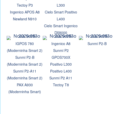
Tectoy P3
L300
Ingenico APOS A8
Cielo Smart Positivo
Newland N910
L400
Cielo Smart Ingenico
DX8000
IGPOS 780
Ingenico A8
Sunmi P2-B
(Moderninha Smart 2)
Sunmi P2
Sunmi P2-B
GPOS700X
(Moderninha Smart 2)
Positivo L300
Sunmi P2-A11
Positivo L400
(Moderninha Smart 2)
Sunmi P2 A11
PAX A930
Tectoy T8
(Moderninha Smart)