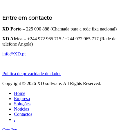
Entre em contacto
XD Porto
– 225 090 888 (Chamada para a rede fixa nacional)
XD Africa
– +244 972 965 715 / +244 972 965 717 (Rede de
telefone Angola)
info@XD.pt
Política de privacidade de dados
Copyright © 2026 XD software. All Rights Reserved.
Home
Empresa
Soluções
Noticias
Contactos
.
Goto Top