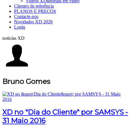
Videos XD
tutoriais em vídeo
Clientes de referência
PLANOS E PREÇOS
Contacte-nos
Novidades XD 2026
Login
noticias XD
Bruno Gomes
XD no "Dia do Cliente" por SAMSYS -
31 Maio 2016