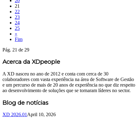
20
21
22
23
24
25
»
Fim
Pág. 21 de 29
Acerca da XDpeople
A XD nasceu no ano de 2012 e conta com cerca de 30
colaboradores com vasta experiência na área de Software de Gestão
e um percurso de mais de 20 anos de experiência no que diz respeito
ao desenvolvimento de soluções que se tornaram líderes no sector.
Blog de notícias
XD 2026.01
April 10, 2026