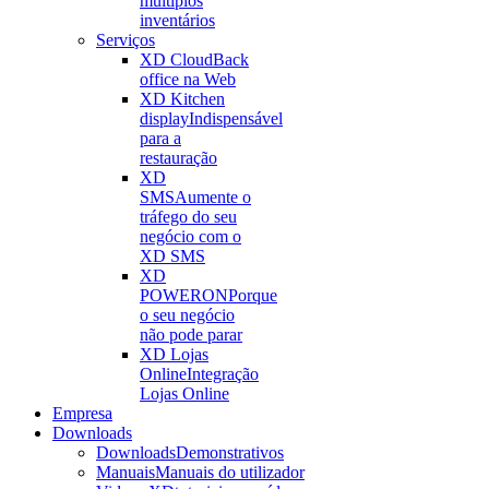
múltiplos
inventários
Serviços
XD Cloud
Back
office na Web
XD Kitchen
display
Indispensável
para a
restauração
XD
SMS
Aumente o
tráfego do seu
negócio com o
XD SMS
XD
POWERON
Porque
o seu negócio
não pode parar
XD Lojas
Online
Integração
Lojas Online
Empresa
Downloads
Downloads
Demonstrativos
Manuais
Manuais do utilizador