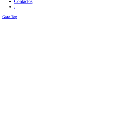
Contactos
.
Goto Top