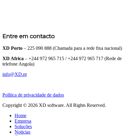
Entre em contacto
XD Porto
– 225 090 888 (Chamada para a rede fixa nacional)
XD Africa
– +244 972 965 715 / +244 972 965 717 (Rede de
telefone Angola)
info@XD.pt
Política de privacidade de dados
Copyright © 2026 XD software. All Rights Reserved.
Home
Empresa
Soluções
Noticias