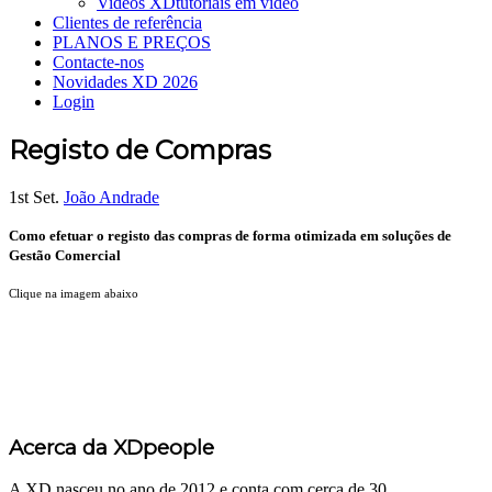
Videos XD
tutoriais em vídeo
Clientes de referência
PLANOS E PREÇOS
Contacte-nos
Novidades XD 2026
Login
Registo de Compras
1st Set.
João Andrade
Como efetuar o registo das compras de forma otimizada em soluções de
Gestão Comercial
Clique na imagem abaixo
Acerca da XDpeople
A XD nasceu no ano de 2012 e conta com cerca de 30