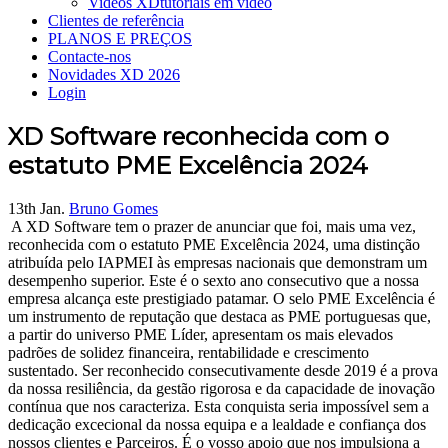
Videos XD
tutoriais em vídeo
Clientes de referência
PLANOS E PREÇOS
Contacte-nos
Novidades XD 2026
Login
XD Software reconhecida com o
estatuto PME Excelência 2024
13th Jan.
Bruno Gomes
A XD Software tem o prazer de anunciar que foi, mais uma vez,
reconhecida com o estatuto PME Excelência 2024, uma distinção
atribuída pelo IAPMEI às empresas nacionais que demonstram um
desempenho superior. Este é o sexto ano consecutivo que a nossa
empresa alcança este prestigiado patamar. O selo PME Excelência é
um instrumento de reputação que destaca as PME portuguesas que,
a partir do universo PME Líder, apresentam os mais elevados
padrões de solidez financeira, rentabilidade e crescimento
sustentado. Ser reconhecido consecutivamente desde 2019 é a prova
da nossa resiliência, da gestão rigorosa e da capacidade de inovação
contínua que nos caracteriza. Esta conquista seria impossível sem a
dedicação excecional da nossa equipa e a lealdade e confiança dos
nossos clientes e Parceiros. É o vosso apoio que nos impulsiona a