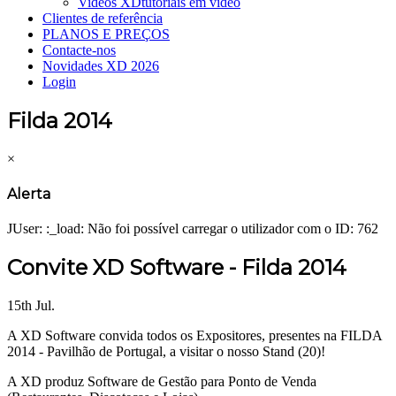
Videos XD
tutoriais em vídeo
Clientes de referência
PLANOS E PREÇOS
Contacte-nos
Novidades XD 2026
Login
Filda 2014
×
Alerta
JUser: :_load: Não foi possível carregar o utilizador com o ID: 762
Convite XD Software - Filda 2014
15th Jul.
A XD Software convida todos os Expositores, presentes na FILDA
2014 - Pavilhão de Portugal, a visitar o nosso Stand (20)!
A XD produz Software de Gestão para Ponto de Venda